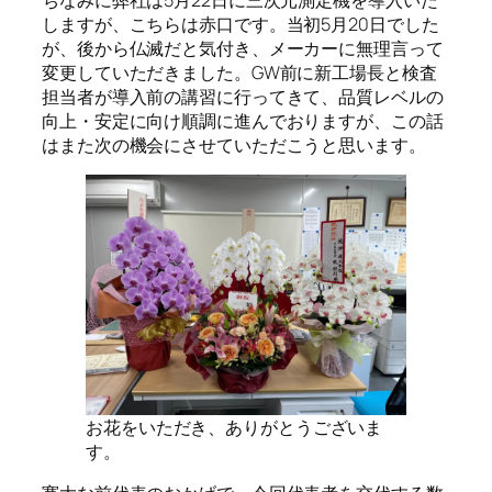
しますが、こちらは赤口です。当初5月20日でした
が、後から仏滅だと気付き、メーカーに無理言って
変更していただきました。GW前に新工場長と検査
担当者が導入前の講習に行ってきて、品質レベルの
向上・安定に向け順調に進んでおりますが、この話
はまた次の機会にさせていただこうと思います。
お花をいただき、ありがとうございま
す。