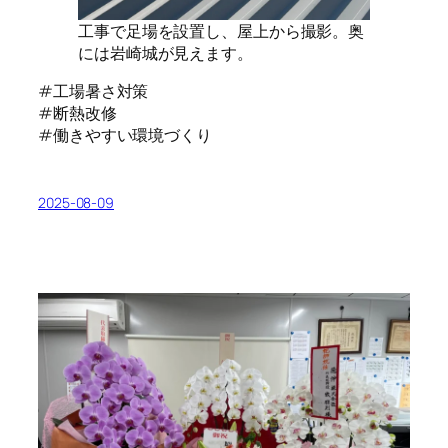
工事で足場を設置し、屋上から撮影。奥
には岩崎城が見えます。
#工場暑さ対策
#断熱改修
#働きやすい環境づくり
2025-08-09