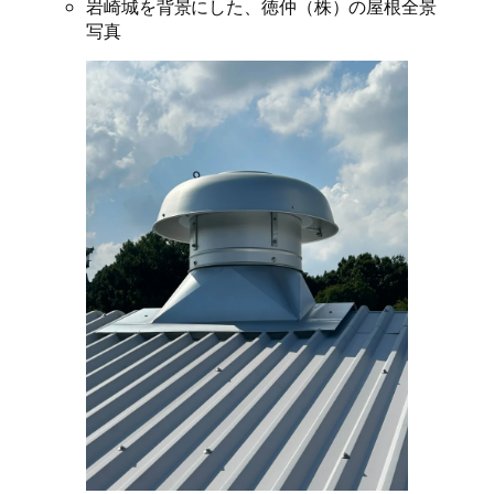
岩崎城を背景にした、徳仲（株）の屋根全景
写真