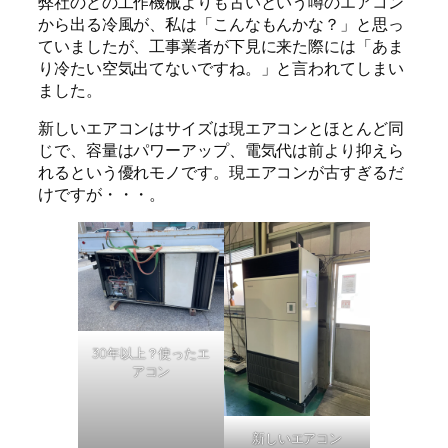
弊社のどの工作機械よりも古いという噂のエアコン
から出る冷風が、私は「こんなもんかな？」と思っ
ていましたが、工事業者が下見に来た際には「あま
り冷たい空気出てないですね。」と言われてしまい
ました。
新しいエアコンはサイズは現エアコンとほとんど同
じで、容量はパワーアップ、電気代は前より抑えら
れるという優れモノです。現エアコンが古すぎるだ
けですが・・・。
30年以上？使ったエ
アコン
新しいエアコン