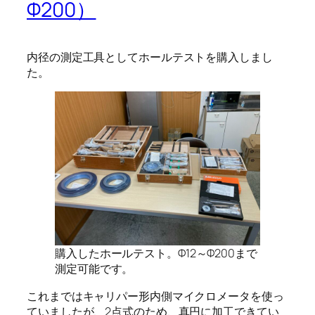
Φ200）
内径の測定工具としてホールテストを購入しまし
た。
購入したホールテスト。Φ12～Φ200まで
測定可能です。
これまではキャリパー形内側マイクロメータを使っ
ていましたが、2点式のため、真円に加工できてい