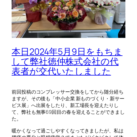
本日2024年5月9日をもちま
して弊社徳仲株式会社の代
表者が交代いたしました
前回投稿のコンプレッサー交換をしてから随分経ち
ますが、その後も「中小企業 新ものづくり・新サー
ビス展」へ出展をしたり、新工場長を迎えたりし
て、弊社も無事69回目の春を迎えることができまし
た。
暖かくなって過ごしやすくなってきましたが、私は