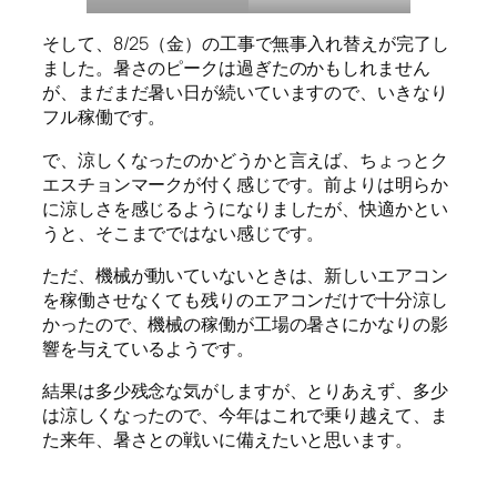
そして、8/25（金）の工事で無事入れ替えが完了し
ました。暑さのピークは過ぎたのかもしれません
が、まだまだ暑い日が続いていますので、いきなり
フル稼働です。
で、涼しくなったのかどうかと言えば、ちょっとク
エスチョンマークが付く感じです。前よりは明らか
に涼しさを感じるようになりましたが、快適かとい
うと、そこまでではない感じです。
ただ、機械が動いていないときは、新しいエアコン
を稼働させなくても残りのエアコンだけで十分涼し
かったので、機械の稼働が工場の暑さにかなりの影
響を与えているようです。
結果は多少残念な気がしますが、とりあえず、多少
は涼しくなったので、今年はこれで乗り越えて、ま
た来年、暑さとの戦いに備えたいと思います。