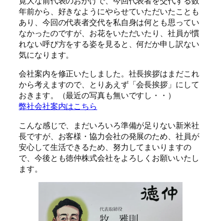
寛大な前代表のおかげで、今回代表者を交代する数
年前から、好きなようにやらせていただいたことも
あり、今回の代表者交代を私自身は何とも思ってい
なかったのですが、お花をいただいたり、社員が慣
れない呼び方をする姿を見ると、何だか申し訳ない
気になります。
会社案内を修正いたしました。社長挨拶はまだこれ
から考えますので、とりあえず「会長挨拶」にして
おきます。（最近の写真も無いですし・・）
弊社会社案内はこちら
こんな感じで、まだいろいろ準備が足りない新米社
長ですが、お客様・協力会社の発展のため、社員が
安心して生活できるため、努力してまいりますの
で、今後とも徳仲株式会社をよろしくお願いいたし
ます。