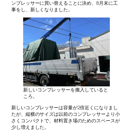
ンプレッサーに買い替えることに決め、8月末に工
事をし、新しくなりました。
新しいコンプレッサーを搬入していると
ころ。
新しいコンプレッサーは容量が2倍近くになりまし
たが、縦横のサイズは以前のコンプレッサーより小
さくコンパクトで、材料置き場のためのスペースが
少し増えました。