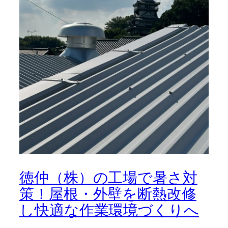
徳仲（株）の工場で暑さ対
策！屋根・外壁を断熱改修
し快適な作業環境づくりへ