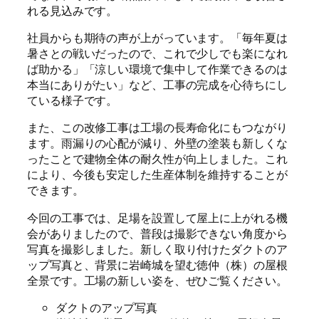
れる見込みです。
社員からも期待の声が上がっています。「毎年夏は
暑さとの戦いだったので、これで少しでも楽になれ
ば助かる」「涼しい環境で集中して作業できるのは
本当にありがたい」など、工事の完成を心待ちにし
ている様子です。
また、この改修工事は工場の長寿命化にもつながり
ます。雨漏りの心配が減り、外壁の塗装も新しくな
ったことで建物全体の耐久性が向上しました。これ
により、今後も安定した生産体制を維持することが
できます。
今回の工事では、足場を設置して屋上に上がれる機
会がありましたので、普段は撮影できない角度から
写真を撮影しました。新しく取り付けたダクトのア
ップ写真と、背景に岩崎城を望む徳仲（株）の屋根
全景です。工場の新しい姿を、ぜひご覧ください。
ダクトのアップ写真