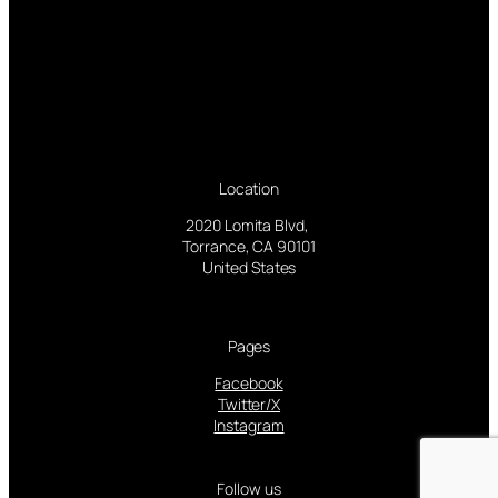
Location
2020 Lomita Blvd,
Torrance, CA 90101
United States
Pages
Facebook
Twitter/X
Instagram
Follow us