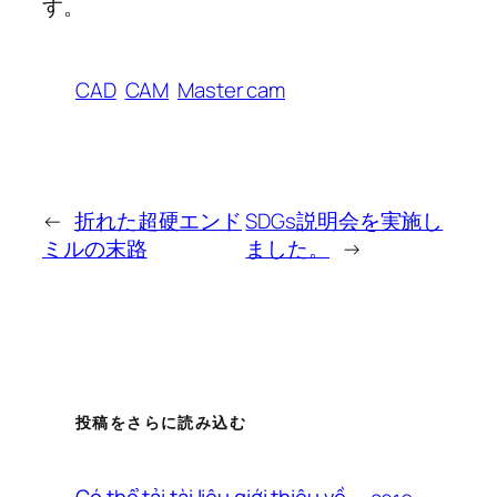
す。
CAD
CAM
Master cam
←
折れた超硬エンド
SDGs説明会を実施し
ミルの末路
ました。
→
投稿をさらに読み込む
Có thể tải tài liệu giới thiệu về