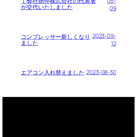
05-
て弊社徳仲株式会社の代表者
が交代いたしました
09
2023-09-
コンプレッサー新しくなり
ました
12
2023-08-30
エアコン入れ替えました