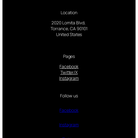
Location
2020 Lomita Blvd,
Torrance, CA 90101
United States
Pages
Facebook
Twitter/X
Instagram
Follow us
Facebook
Instagram