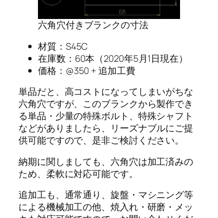
六角穴付きブランクの寸法
材質：S45C
在庫数：60本（2020年5月1日現在）
価格：@350 + 追加工費
単品だと、高コストになってしまいがちな
六角穴ですが、このブランクから製作でき
る単品・少量の特殊ボルト、特殊シャフト
などがありましたら、リーズナブルにご提
供可能ですので、是非ご検討ください。
納期に関しましても、六角穴は加工済みの
ため、柔軟に対応可能です。
追加工も、通常通り、旋盤・マシニング等
による機械加工の他、焼入れ・研磨・メッ