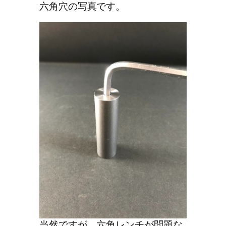
六角穴の写真です。
当然ですが、六角レンチが問題な