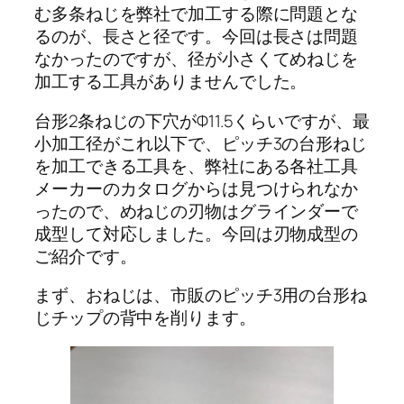
む多条ねじを弊社で加工する際に問題とな
るのが、長さと径です。今回は長さは問題
なかったのですが、径が小さくてめねじを
加工する工具がありませんでした。
台形2条ねじの下穴がΦ11.5くらいですが、最
小加工径がこれ以下で、ピッチ3の台形ねじ
を加工できる工具を、弊社にある各社工具
メーカーのカタログからは見つけられなか
ったので、めねじの刃物はグラインダーで
成型して対応しました。今回は刃物成型の
ご紹介です。
まず、おねじは、市販のピッチ3用の台形ね
じチップの背中を削ります。