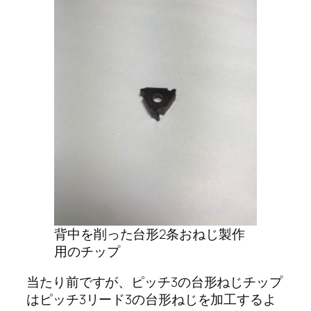
背中を削った台形2条おねじ製作
用のチップ
当たり前ですが、ピッチ3の台形ねじチップ
はピッチ3リード3の台形ねじを加工するよ