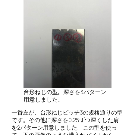
台形ねじの型。深さを3パターン
用意しました。
一番左が、台形ねじピッチ3の規格通りの型
です。その他に深さを0.25ずつ深くした肩
を2パターン用意しました。この型を使っ