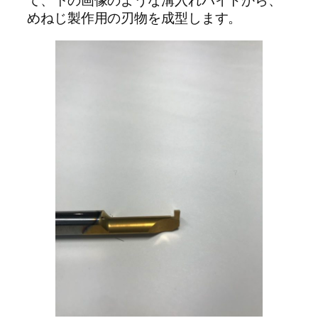
て、下の画像のような溝入れバイトから、
めねじ製作用の刃物を成型します。