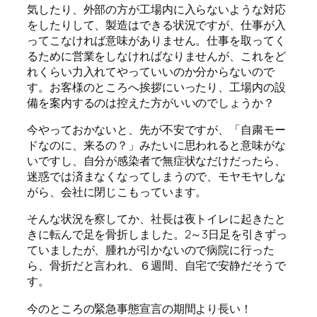
気したり、外部の方が工場内に入らないような対応
をしたりして、製造はできる状況ですが、仕事が入
ってこなければ意味がありません。仕事を取ってく
るために営業をしなければなりませんが、これをど
れくらい力入れてやっていいのか分からないので
す。お客様のところへ挨拶にいったり、工場内の設
備を案内するのは控えた方がいいのでしょうか？
今やっておかないと、先が不安ですが、「自粛モー
ドなのに、来るの？」みたいに思われると意味がな
いですし、自分が感染者で無症状なだけだったら、
迷惑では済まなくなってしまうので、モヤモヤしな
がら、会社に閉じこもっています。
そんな状況を察してか、社長は夜トイレに起きたと
きに転んで足を骨折しました。2～3日足を引きずっ
ていましたが、腫れが引かないので病院に行った
ら、骨折だと言われ、６週間、自宅で安静だそうで
す。
今のところの緊急事態宣言の期間より長い！