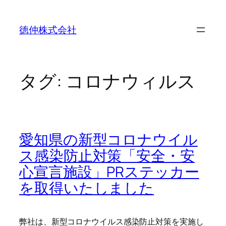
内
容
徳仲株式会社
を
ス
キ
ッ
タグ:
コロナウィルス
プ
愛知県の新型コロナウイル
ス感染防止対策「安全・安
心宣言施設」PRステッカー
を取得いたしました
弊社は、新型コロナウイルス感染防止対策を実施し