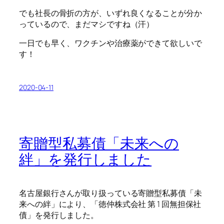
でも社長の骨折の方が、いずれ良くなることが分か
っているので、まだマシですね（汗）
一日でも早く、ワクチンや治療薬ができて欲しいで
す！
2020-04-11
寄贈型私募債「未来への
絆」を発行しました
名古屋銀行さんが取り扱っている寄贈型私募債「未
来への絆」により、「徳仲株式会社 第 1 回無担保社
債」を発行しました。