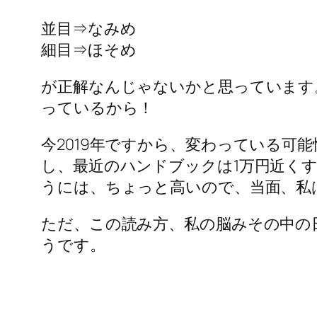
並目⇒なみめ
細目⇒ほそめ
が正解なんじゃないかと思っています。
っているから！
今2019年ですから、変わっている可
し、最近のハンドブックは1万円近く
うには、ちょっと高いので、当面、私は
ただ、この読み方、私の脳みその中の
うです。