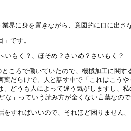
う業界に身を置きながら、意図的に口に出さ
目」です。
へいもく？、ほそめ？さいめ？さいもく？
のところで働いていたので、機械加工に関す
言葉だらけで、人と話す中で「これはこうや
は、どうも人によって違う気がしますし、私
だな」っていう読み方が全くない言葉なので
話をすればいいので、それほど困りません。