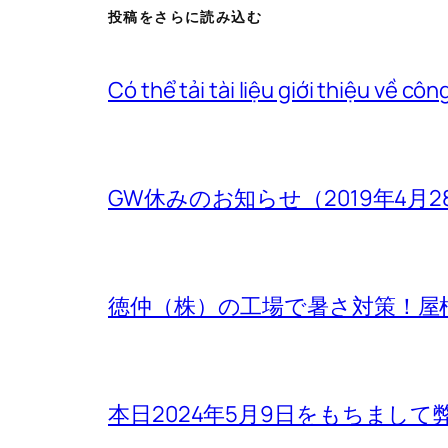
投稿をさらに読み込む
Có thể tải tài liệu giới thi
GW休みのお知らせ（2019年4月2
徳仲（株）の工場で暑さ対策！屋
本日2024年5月9日をもちまし