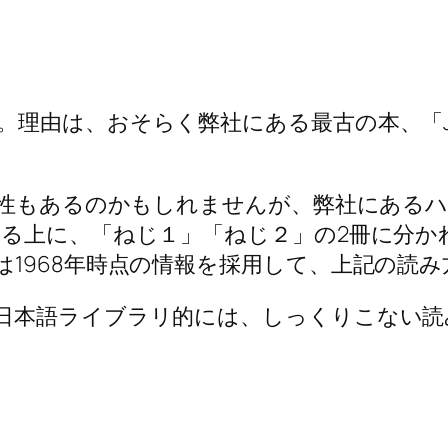
理由は、おそらく弊社にある最古の本、「JI
能性もあるのかもしれませんが、弊社にあるハ
する上に、「ねじ１」「ねじ２」の2冊に分か
1968年時点の情報を採用して、上記の読
日本語ライブラリ的には、しっくりこない読