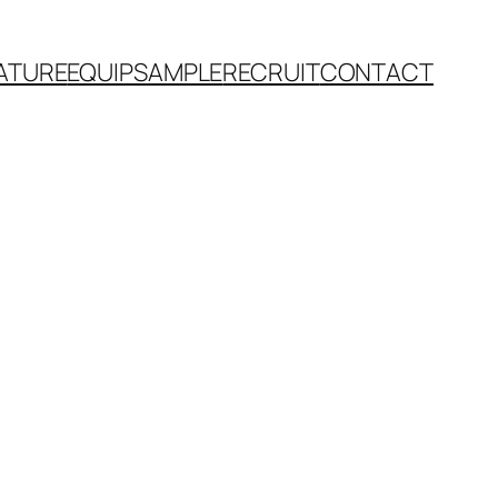
ATURE
EQUIP
SAMPLE
RECRUIT
CONTACT