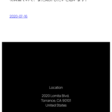
2020-07-16
Location
2020 Lomita Blvd,
Torrance, CA 90101
United States