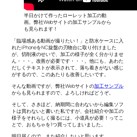
半日かけて作ったローレット加工の動
画。弊社Webサイトの加工サンプルから
も見られます！
「臨場感ある動画が撮りたい！」と防水ケースに入
れたiPhoneをNC旋盤の刃物台に取り付けました
が、切削液のせいで、加工の様子が全く分かりませ
ん・・・。改善が必要です・・・。他にも、あわた
だしくテキストが表示されて、落ち着きがない感じ
がするので、このあたりも改善したいです。
そんな動画ですが、弊社Webサイトの
加工サンプル
からも見られますので、よろしければどうぞ。
そして、さきほど、納期間に合わないから編集ソフ
トは買わないと書いた私ですが、会社紹介や加工の
様子をそれらしく撮るには、小道具が必要！ってこ
とで、おもちゃを1つ買ってしまいました。
明日届くので、また紹介したいと思います。