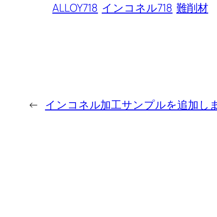
ALLOY718
インコネル718
難削材
←
インコネル加工サンプルを追加し