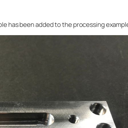
ple has been added to the processing exampl