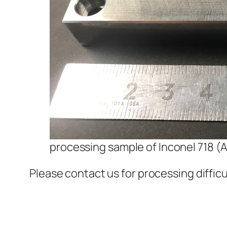
processing sample of Inconel 718 (A
Please contact us for processing difficu