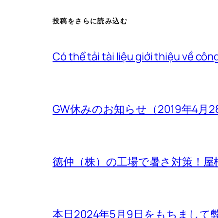
投稿をさらに読み込む
Có thể tải tài liệu giới thi
GW休みのお知らせ（2019年4月2
徳仲（株）の工場で暑さ対策！屋
本日2024年5月9日をもちまし