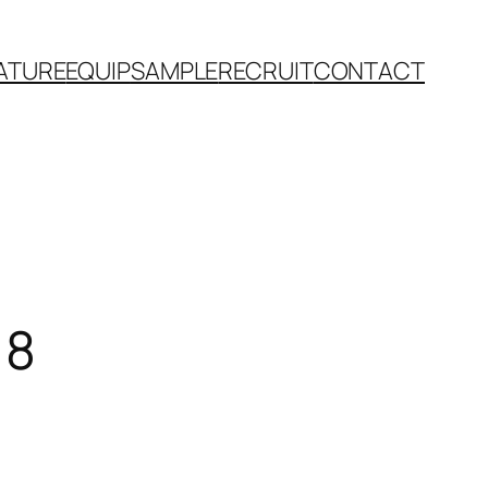
ATURE
EQUIP
SAMPLE
RECRUIT
CONTACT
18