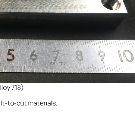
lloy 718)
lt-to-cut materials.