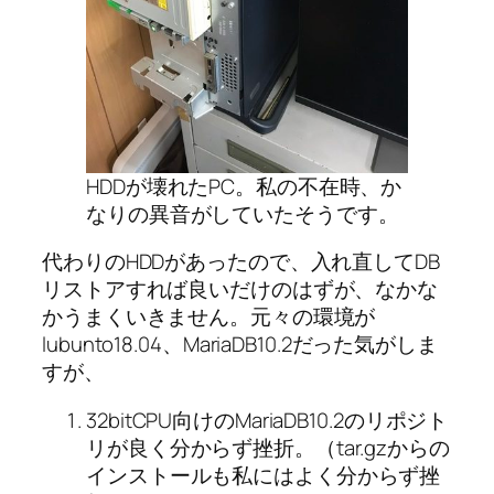
HDDが壊れたPC。私の不在時、か
なりの異音がしていたそうです。
代わりのHDDがあったので、入れ直してDB
リストアすれば良いだけのはずが、なかな
かうまくいきません。元々の環境が
lubunto18.04、MariaDB10.2だった気がしま
すが、
32bitCPU向けのMariaDB10.2のリポジト
リが良く分からず挫折。（tar.gzからの
インストールも私にはよく分からず挫