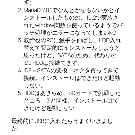
折）
MariaDB10.1でなんとかならないかとイ
ンストールしたものの、10.2で実装さ
れたwindow関数を使っているようでバ
ッチ処理がエラーになってしまいNG。
取締役のPCに触手を伸ばし、HDD入れ
替えて暫定的にインストールしようと
思ったけど、SATAのため、代わりの
IDE HDDは接続できず。
IDE⇔SATAの変換コネクタ買ってきて
接続。インストールはできたけど起動
しない。
HDDはあきらめ、SDカードで挑戦した
ところ、3.と同様、インストールはで
きたけど起動しない
最終的にUSBに入れたらうまくいきまし
た。