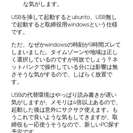
な気がします。
USBを挿して起動するとubunto、USB無し
で起動すると取締役用windowsという仕様
です。
ただ、なぜかwindowsの時刻が9時間ズレて
しまいました。タイムゾーンや地域は正し
く選択しているのですが何故でしょう？ネ
ットバンクで操作している分には影響は無
さそうな気がするので、しばらく放置で
す。
USBの代替環境はやっぱり読み書きが遅い
気がしますが、メモリは4倍以上あるので、
起動した後は意外にサクサク使えます。も
うこれで良いような気もしてきますが、取
締役も一応使うそうなので、新しいPC探す
予定です。