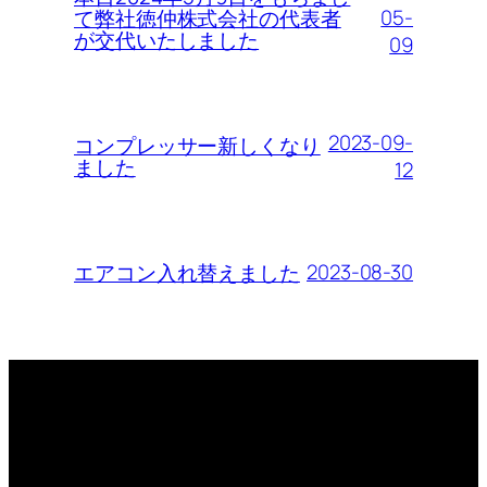
05-
て弊社徳仲株式会社の代表者
が交代いたしました
09
2023-09-
コンプレッサー新しくなり
ました
12
2023-08-30
エアコン入れ替えました