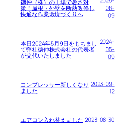
2025-
徳仲（株）の工場で暑さ対
08-
策！屋根・外壁を断熱改修し
快適な作業環境づくりへ
09
2024-
本日2024年5月9日をもちまし
05-
て弊社徳仲株式会社の代表者
が交代いたしました
09
2023-09-
コンプレッサー新しくなり
ました
12
2023-08-30
エアコン入れ替えました