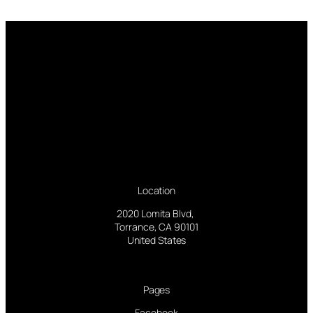
Location
2020 Lomita Blvd,
Torrance, CA 90101
United States
Pages
Facebook