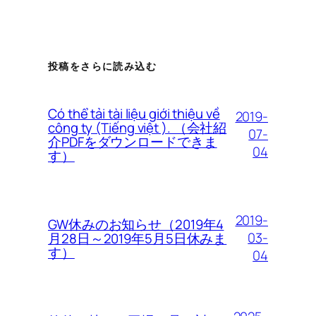
投稿をさらに読み込む
Có thể tải tài liệu giới thiệu về
2019-
công ty (Tiếng việt ). （会社紹
07-
介PDFをダウンロードできま
04
す）
2019-
GW休みのお知らせ（2019年4
03-
月28日～2019年5月5日休みま
す）
04