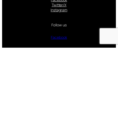
Twitter/X
Instagram
Follow us
Facebook
Instagram
Twitter
Proudly powered by
WordPress