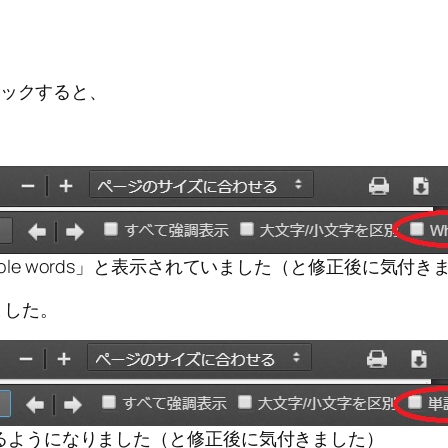
リックすると、
は「Whole words」と表示されていました（と修正後に気付
ました。
るようになりました（と修正後に気付きました）