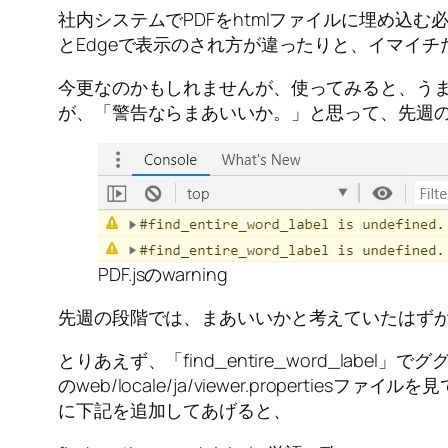
社内システムでPDFをhtmlファイルに埋め込む
とEdgeで表示のされ方が違ったりと、イマイチ
今更なのかもしれませんが、使ってみると、うま
が、「警告ならまあいいか。」と思って、先週
PDF.jsのwarning
先週の段階では、まあいいかと考えていたはず
とりあえず、「find_entire_word_label」で
のweb/locale/ja/viewer.propertie
に下記を追加してあげると、