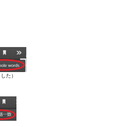
きました）