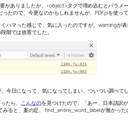
必要がありましたが、<object>タグで埋め込むとパラメ
だったので、今更なのかもしれませんが、PDF.jsを使っ
くハマった感じで、気に入ったのですが、warningが
の段階では放置でした。
が、今日になって、気になってしまい、ついつい調べて
ググったら、
こんなの
を見つけたので、「あー、日本語訳が抜
sファイルを見てみると、案の定、 find_entire_word_lab