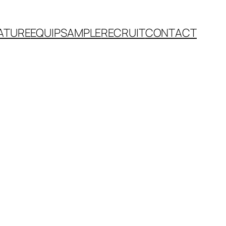
ATURE
EQUIP
SAMPLE
RECRUIT
CONTACT