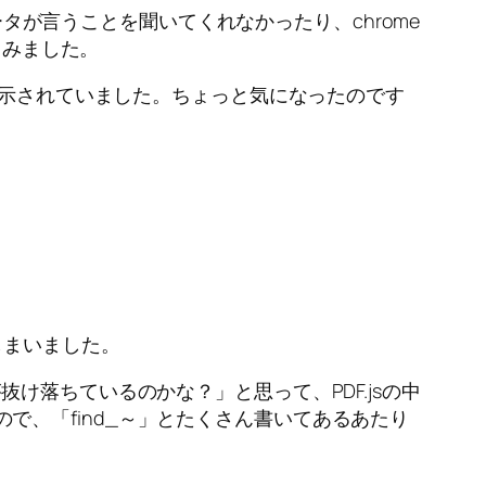
ータが言うことを聞いてくれなかったり、chrome
てみました。
表示されていました。ちょっと気になったのです
しまいました。
け落ちているのかな？」と思って、PDF.jsの中
elが無かったので、「find_～」とたくさん書いてあるあたり