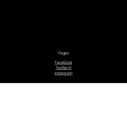
Pages
Facebook
Twitter/X
Instagram
Proudly powered by
WordPress