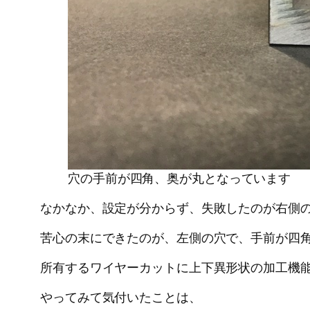
穴の手前が四角、奥が丸となっています
なかなか、設定が分からず、失敗したのが右側
苦心の末にできたのが、左側の穴で、手前が四
所有するワイヤーカットに上下異形状の加工機
やってみて気付いたことは、