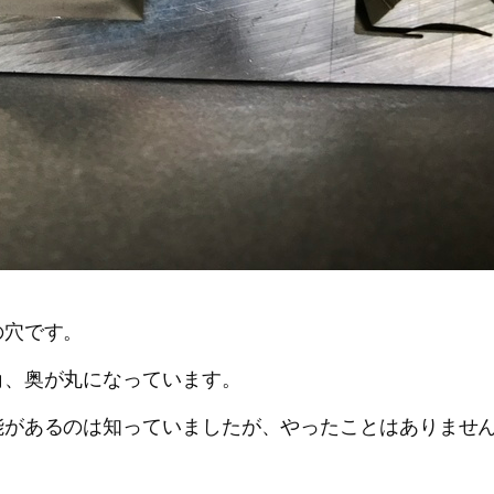
の穴です。
角、奥が丸になっています。
能があるのは知っていましたが、やったことはありませ