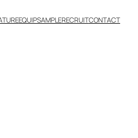
ATURE
EQUIP
SAMPLE
RECRUIT
CONTACT