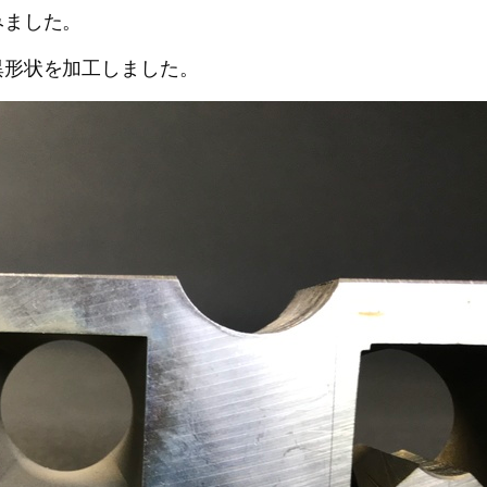
みました。
異形状を加工しました。