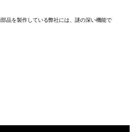
備部品を製作している弊社には、謎の深い機能で
。