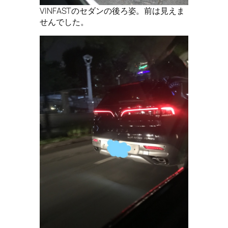
VINFASTのセダンの後ろ姿。前は見えま
せんでした。