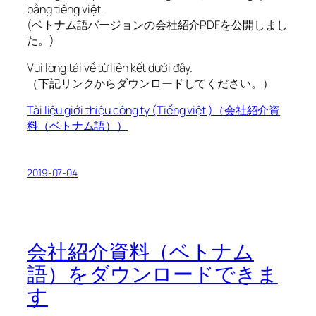
bằng tiếng việt.
(ベトナム語バージョンの会社紹介PDFを公開しまし
た。)
Vui lòng tải về từ liên kết dưới đây.
（下記リンクからダウンロードしてください。）
Tài liệu giới thiệu công ty (Tiếng việt )（会社紹介資
料（ベトナム語））
2019-07-04
会社紹介資料（ベトナム
語）をダウンロードできま
す