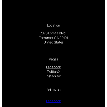
Location
2020 Lomita Blvd,
Torrance, CA 90101
United States
Pages
Facebook
Twitter/X
Instagram
Follow us
Facebook