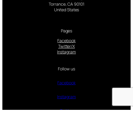
Torrance, CA 90101
United States
Pages
Facebook
Twitter/X
Instagram
Follow us
Facebook
Instagram
Twitter
Proudly powered by
WordPress