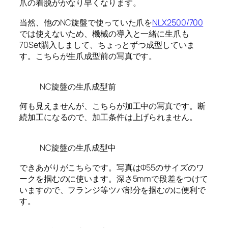
爪の着脱がかなり早くなります。
当然、他のNC旋盤で使っていた爪を
NLX2500/700
では使えないため、機械の導入と一緒に生爪も
70Set購入しまして、ちょっとずつ成型していま
す。こちらが生爪成型前の写真です。
NC旋盤の生爪成型前
何も見えませんが、こちらが加工中の写真です。断
続加工になるので、加工条件は上げられません。
NC旋盤の生爪成型中
できあがりがこちらです。写真はΦ55のサイズのワ
ークを掴むのに使います。深さ5mmで段差をつけて
いますので、フランジ等ツバ部分を掴むのに便利で
す。