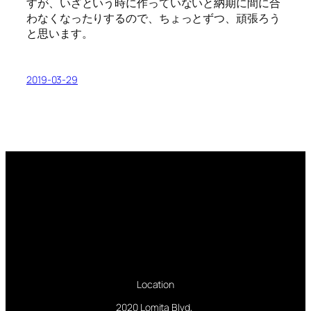
すが、いざという時に作っていないと納期に間に合
わなくなったりするので、ちょっとずつ、頑張ろう
と思います。
2019-03-29
Location
2020 Lomita Blvd,