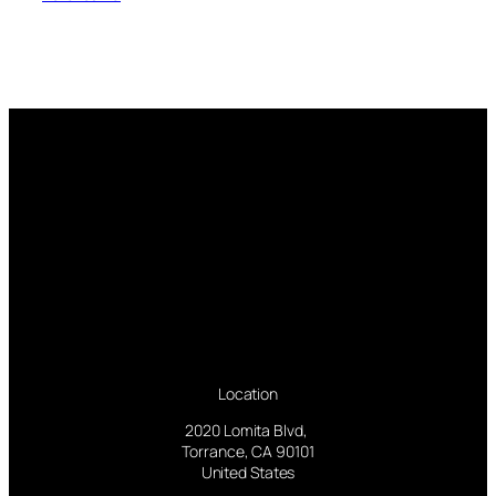
Location
2020 Lomita Blvd,
Torrance, CA 90101
United States