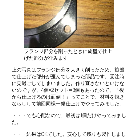
フランジ部分を削ったときに旋盤で仕上
げた部分が歪みます
上の写真はフランジ部分を大きく削ったため、旋盤
で仕上げた部分が歪んでしまった部品です。受注時
に見過ごしてしまいました。作り直さないといけな
いのですが、4個×2セット=8個もあったので、「後
から仕上げるのは面倒！」ってことで、材料を焼き
ならしして前回同様一発仕上げでやってみました。
・・・でも心配なので、最初は1個だけやってみまし
た。
・・・結果はOKでした。安心して残りも製作しまし