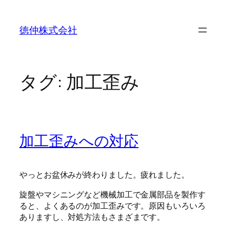
内
容
徳仲株式会社
を
ス
キ
ッ
タグ:
加工歪み
プ
加工歪みへの対応
やっとお盆休みが終わりました。疲れました。
旋盤やマシニングなど機械加工で金属部品を製作す
ると、よくあるのが加工歪みです。原因もいろいろ
ありますし、対処方法もさまざまです。