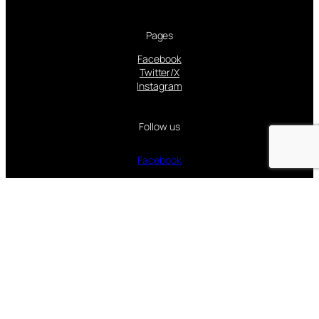
Pages
Facebook
Twitter/X
Instagram
Follow us
Facebook
Instagram
Twitter
Proudly powered by
WordPress