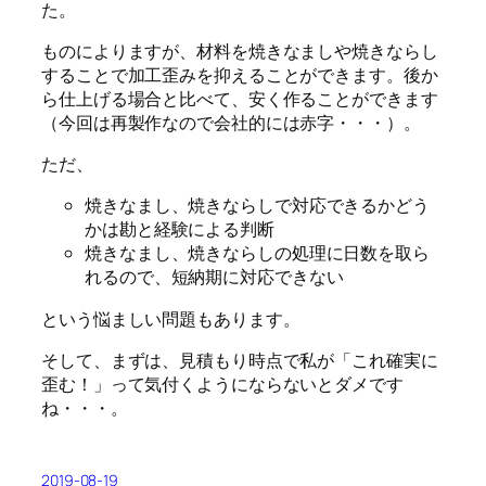
た。
ものによりますが、材料を焼きなましや焼きならし
することで加工歪みを抑えることができます。後か
ら仕上げる場合と比べて、安く作ることができます
（今回は再製作なので会社的には赤字・・・）。
ただ、
焼きなまし、焼きならしで対応できるかどう
かは勘と経験による判断
焼きなまし、焼きならしの処理に日数を取ら
れるので、短納期に対応できない
という悩ましい問題もあります。
そして、まずは、見積もり時点で私が「これ確実に
歪む！」って気付くようにならないとダメです
ね・・・。
2019-08-19