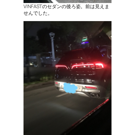
VINFASTのセダンの後ろ姿。前は見えま
せんでした。