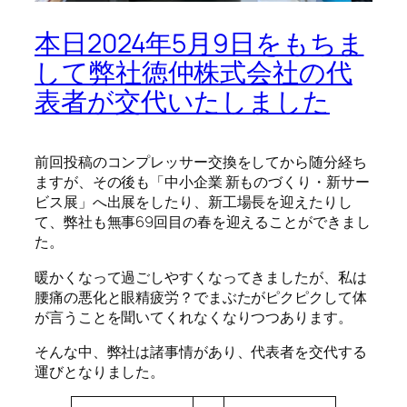
本日2024年5月9日をもちま
して弊社徳仲株式会社の代
表者が交代いたしました
前回投稿のコンプレッサー交換をしてから随分経ち
ますが、その後も「中小企業 新ものづくり・新サー
ビス展」へ出展をしたり、新工場長を迎えたりし
て、弊社も無事69回目の春を迎えることができまし
た。
暖かくなって過ごしやすくなってきましたが、私は
腰痛の悪化と眼精疲労？でまぶたがピクピクして体
が言うことを聞いてくれなくなりつつあります。
そんな中、弊社は諸事情があり、代表者を交代する
運びとなりました。