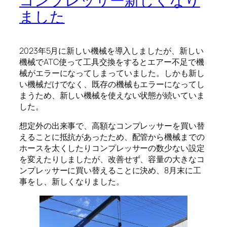
コンプレッサー新しくなり
ました
2023年5月に新しい機械を導入しましたが、新しい
機械でATC使って工具交換をするとエアー不足で機
械がエラーになってしまっていました。しかも新し
い機械だけでなく、既存の機械もエラーになってし
まうため、新しい機械を使えない状態が続いていま
した。
想定外の出来事で、高額なコンプレッサーを買い替
えることに抵抗があったため、配管から機械までの
ホースを太くしたりコンプレッサーの数少ない設定
を変えたりしましたが、改善せず、容量の大きなコ
ンプレッサーに買い替えることに決め、8月末に工
事をし、新しくなりました。