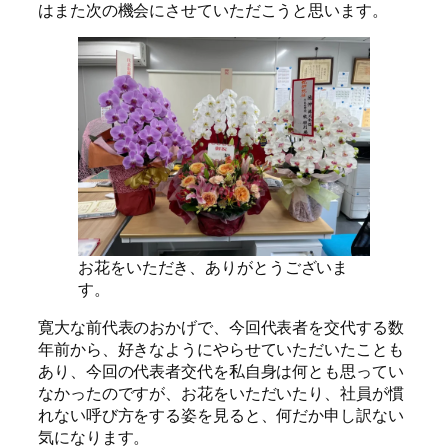
はまた次の機会にさせていただこうと思います。
お花をいただき、ありがとうございま
す。
寛大な前代表のおかげで、今回代表者を交代する数
年前から、好きなようにやらせていただいたことも
あり、今回の代表者交代を私自身は何とも思ってい
なかったのですが、お花をいただいたり、社員が慣
れない呼び方をする姿を見ると、何だか申し訳ない
気になります。