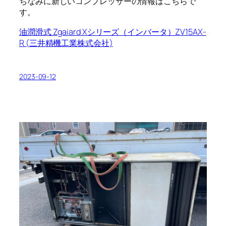
ちなみに新しいコンプレッサーの情報はこちらで
す。
油潤滑式 Zgaiard Xシリーズ（インバータ）ZV15AX-
R (三井精機工業株式会社)
2023-09-12