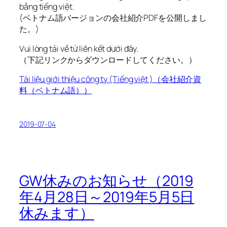
bằng tiếng việt.
(ベトナム語バージョンの会社紹介PDFを公開しまし
た。)
Vui lòng tải về từ liên kết dưới đây.
（下記リンクからダウンロードしてください。）
Tài liệu giới thiệu công ty (Tiếng việt )（会社紹介資
料（ベトナム語））
2019-07-04
GW休みのお知らせ（2019
年4月28日～2019年5月5日
休みます）