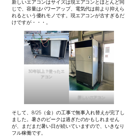
新しいエアコンはサイズは現エアコンとほとんど同
じで、容量はパワーアップ、電気代は前より抑えら
れるという優れモノです。現エアコンが古すぎるだ
けですが・・・。
30年以上？使ったエ
アコン
新しいエアコン
そして、8/25（金）の工事で無事入れ替えが完了し
ました。暑さのピークは過ぎたのかもしれません
が、まだまだ暑い日が続いていますので、いきなり
フル稼働です。