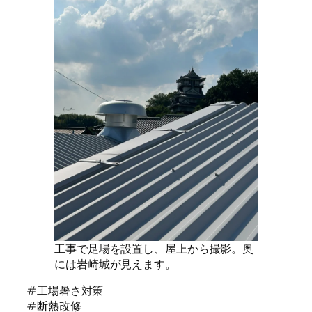
工事で足場を設置し、屋上から撮影。奥
には岩崎城が見えます。
#工場暑さ対策
#断熱改修