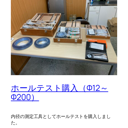
ホールテスト購入（Φ12～
Φ200）
内径の測定工具としてホールテストを購入しまし
た。