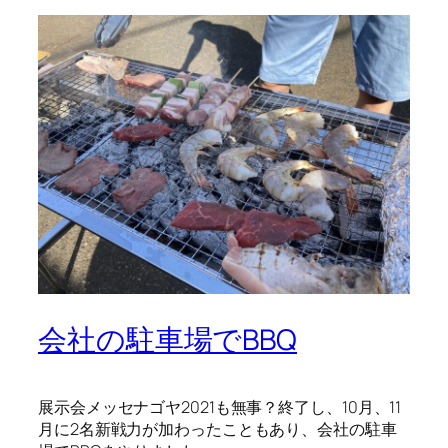
会社の駐車場でBBQ
展示会メッセナゴヤ2021も無事？終了し、10月、11
月に2名新戦力が加わったこともあり、会社の駐車